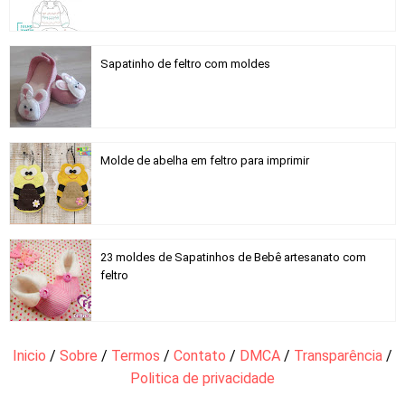
Sapatinho de feltro com moldes
Molde de abelha em feltro para imprimir
23 moldes de Sapatinhos de Bebê artesanato com
feltro
Inicio
/
Sobre
/
Termos
/
Contato
/
DMCA
/
Transparência
/
Politica de privacidade