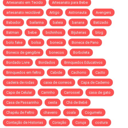
Artesanato em Tecido
Artesanato para Bebe
artesanato reciclável
Artigo
Astronauta
Avengers
Babador
bailarina
baleia
banana
Batizado
Batman
bebe
bichinhos
Bijuterias
blog
bolo fake
bolsa
boneca
Boneca de Pano
Boneco de gengibre
bonecos
Borboleta
Bordado Livre
Bordados
Brinquedos Educativos
Brinquedos em feltro
Cabide
Cachorro
Cacto
cadeira de rodas
caixa de correios
Capa de Caderno
Capa de Celular
Carrinho
Carrossel
casa de gato
Casa de Passarinho
cesta
Chá de Bebê
Chapéu de Feltro
chaveiro
coala
Cogumelo
Contação de Historias
Coração
Coruja
costura