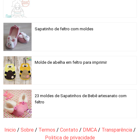
Sapatinho de feltro com moldes
Molde de abelha em feltro para imprimir
23 moldes de Sapatinhos de Bebê artesanato com
feltro
Inicio
/
Sobre
/
Termos
/
Contato
/
DMCA
/
Transparência
/
Politica de privacidade