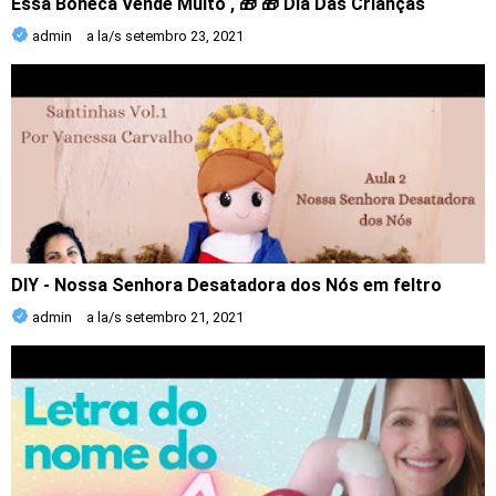
Essa Boneca Vende Muito , 🎁 🎁 Dia Das Crianças
admin
a la/s
setembro 23, 2021
DIY - Nossa Senhora Desatadora dos Nós em feltro
admin
a la/s
setembro 21, 2021