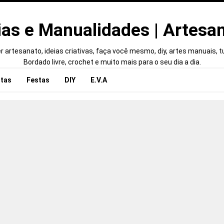
ias e Manualidades | Artesa
 artesanato, ideias criativas, faça você mesmo, diy, artes manuais, tut
Bordado livre, crochet e muito mais para o seu dia a dia.
tas
Festas
DIY
E.V.A