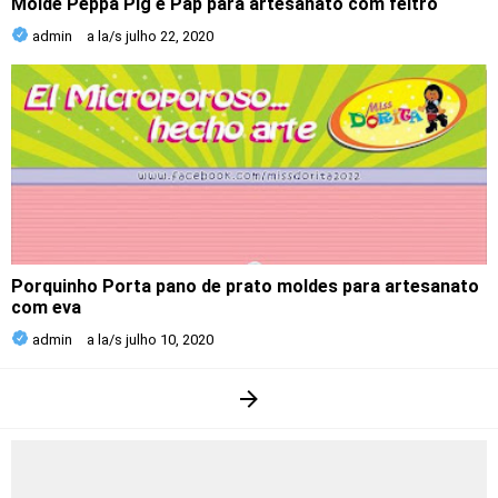
Molde Peppa Pig e Pap para artesanato com feltro
admin
a la/s
julho 22, 2020
Porquinho Porta pano de prato moldes para artesanato
com eva
admin
a la/s
julho 10, 2020