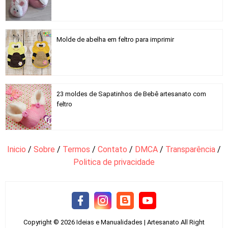
Molde de abelha em feltro para imprimir
23 moldes de Sapatinhos de Bebê artesanato com
feltro
Inicio
/
Sobre
/
Termos
/
Contato
/
DMCA
/
Transparência
/
Politica de privacidade
Copyright ©
2026
Ideias e Manualidades | Artesanato
All Right