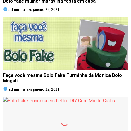
Bolo fake mulher maravilha festa em casa
admin
a la/s
janeiro 22, 2021
Faça você mesma Bolo Fake Turminha da Monica Bolo
Magali
admin
a la/s
janeiro 22, 2021