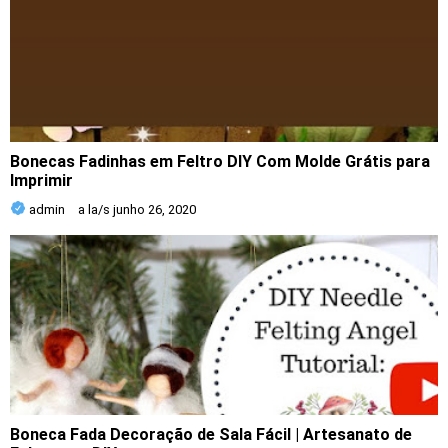
Bonecas Fadinhas em Feltro DIY Com Molde Grátis para
Imprimir
admin
a la/s
junho 26, 2020
Boneca Fada Decoração de Sala Fácil | Artesanato de