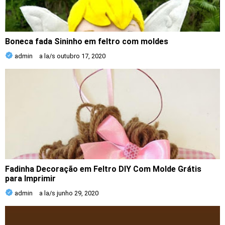
Boneca fada Sininho em feltro com moldes
admin
a la/s
outubro 17, 2020
Fadinha Decoração em Feltro DIY Com Molde Grátis
para Imprimir
admin
a la/s
junho 29, 2020