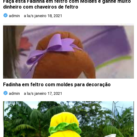
Faça esta Fadinha em feltro com Moldes e ganhe muito
dinheiro com chaveiros de feltro
admin
a la/s
janeiro 18, 2021
Fadinha em feltro com moldes para decoração
admin
a la/s
janeiro 17, 2021