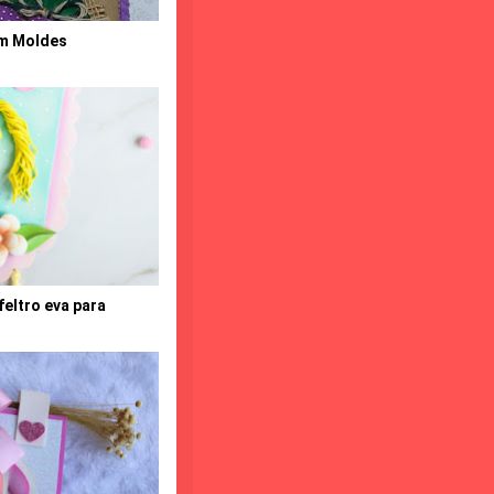
om Moldes
feltro eva para