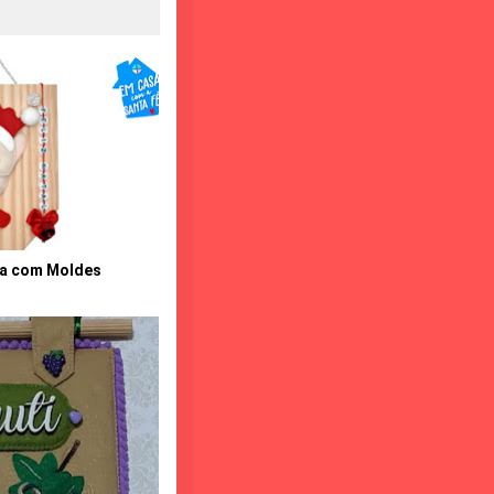
ma com Moldes