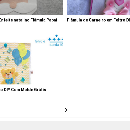
Enfeite natalino Flâmula Papai
Flâmula de Carneiro em Feltro D
ro DIY Com Molde Grátis