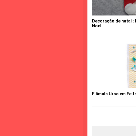
Decoração de natal : 
Noel
Flâmula Urso em Felt