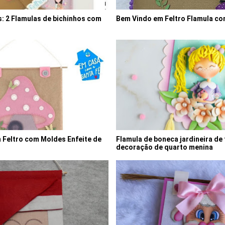
s: 2 Flamulas de bichinhos com
Bem Vindo em Feltro Flamula c
Feltro com Moldes Enfeite de
Flamula de boneca jardineira de 
decoração de quarto menina