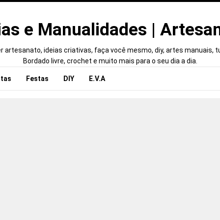
ias e Manualidades | Artesa
 artesanato, ideias criativas, faça você mesmo, diy, artes manuais, tut
Bordado livre, crochet e muito mais para o seu dia a dia.
tas
Festas
DIY
E.V.A