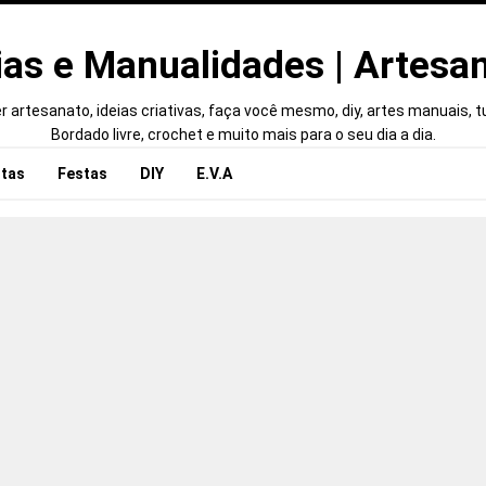
ias e Manualidades | Artesa
 artesanato, ideias criativas, faça você mesmo, diy, artes manuais, tut
Bordado livre, crochet e muito mais para o seu dia a dia.
tas
Festas
DIY
E.V.A