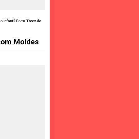
 Infantil Porta Treco de
 com Moldes