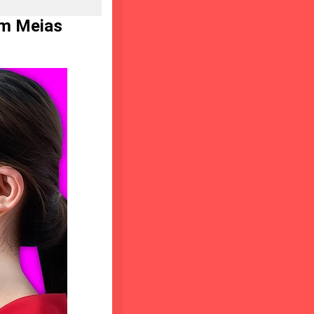
om Meias