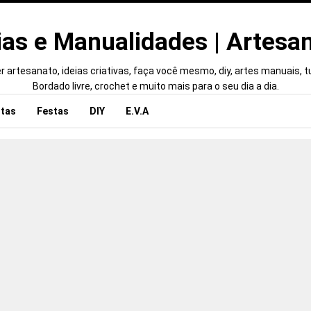
ias e Manualidades | Artesa
 artesanato, ideias criativas, faça você mesmo, diy, artes manuais, tut
Bordado livre, crochet e muito mais para o seu dia a dia.
tas
Festas
DIY
E.V.A