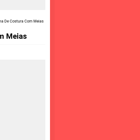
ina De Costura Com Meias
om Meias