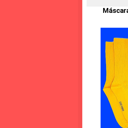
Máscara