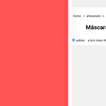
Home
artesanato
Máscara
admin
a la/s
maio 0