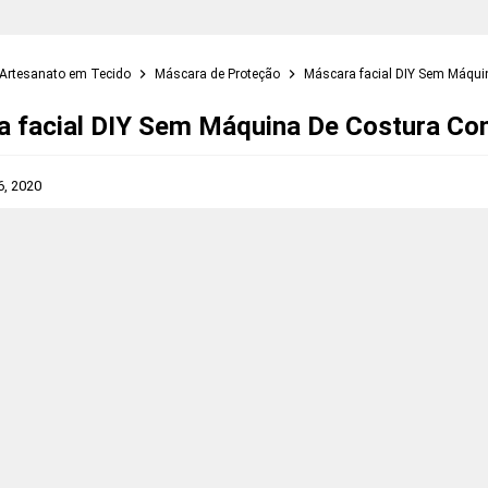
Artesanato em Tecido
Máscara de Proteção
Máscara facial DIY Sem Máqu
 facial DIY Sem Máquina De Costura C
6, 2020