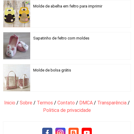
Molde de abelha em feltro para imprimir
Sapatinho de feltro com moldes
Molde de bolsa grátis
Inicio
/
Sobre
/
Termos
/
Contato
/
DMCA
/
Transparência
/
Politica de privacidade