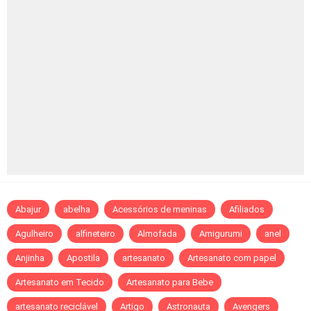
Abajur
abelha
Acessórios de meninas
Afiliados
Agulheiro
alfineteiro
Almofada
Amigurumi
anel
Anjinha
Apostila
artesanato
Artesanato com papel
Artesanato em Tecido
Artesanato para Bebe
artesanato reciclável
Artigo
Astronauta
Avengers