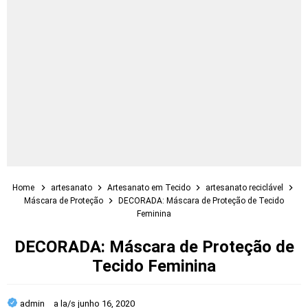
Home
artesanato
Artesanato em Tecido
artesanato reciclável
Máscara de Proteção
DECORADA: Máscara de Proteção de Tecido
Feminina
DECORADA: Máscara de Proteção de
Tecido Feminina
admin
a la/s
junho 16, 2020