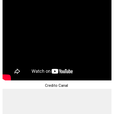
Credito Canal