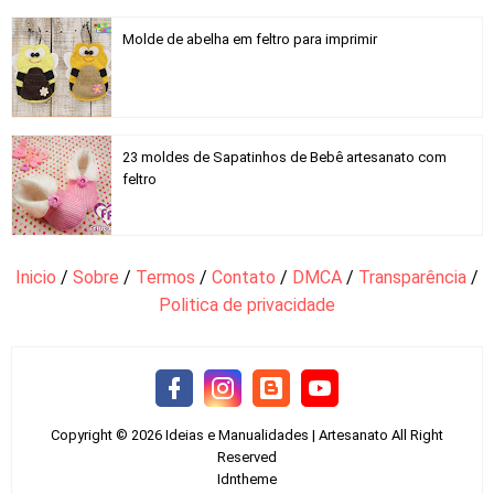
Molde de abelha em feltro para imprimir
23 moldes de Sapatinhos de Bebê artesanato com
feltro
Inicio
/
Sobre
/
Termos
/
Contato
/
DMCA
/
Transparência
/
Politica de privacidade
Copyright ©
2026
Ideias e Manualidades | Artesanato
All Right
Reserved
Idntheme