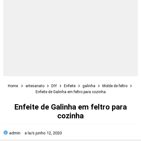
Home
artesanato
DIY
Enfeite
galinha
Molde de feltro
Enfeite de Galinha em feltro para cozinha
Enfeite de Galinha em feltro para
cozinha
admin
a la/s
junho 12, 2020