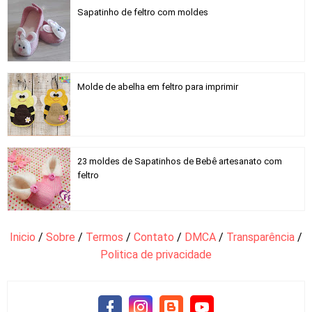
Sapatinho de feltro com moldes
Molde de abelha em feltro para imprimir
23 moldes de Sapatinhos de Bebê artesanato com
feltro
Inicio
/
Sobre
/
Termos
/
Contato
/
DMCA
/
Transparência
/
Politica de privacidade