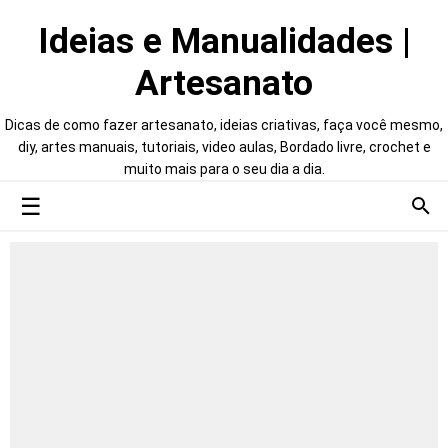
Ideias e Manualidades |
Artesanato
Dicas de como fazer artesanato, ideias criativas, faça você mesmo,
diy, artes manuais, tutoriais, video aulas, Bordado livre, crochet e
muito mais para o seu dia a dia.