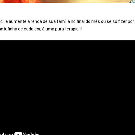
l e aumente a renda de sua família no final do mês ou se só fizer por h
ntufinha de cada cor, é uma pura terapia!!!!