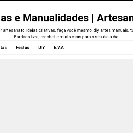
ias e Manualidades | Artesa
 artesanato, ideias criativas, faça você mesmo, diy, artes manuais, tut
Bordado livre, crochet e muito mais para o seu dia a dia.
tas
Festas
DIY
E.V.A