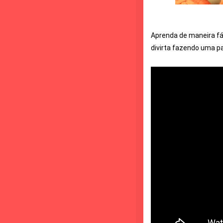
Aprenda de maneira fáci
divirta fazendo uma pa