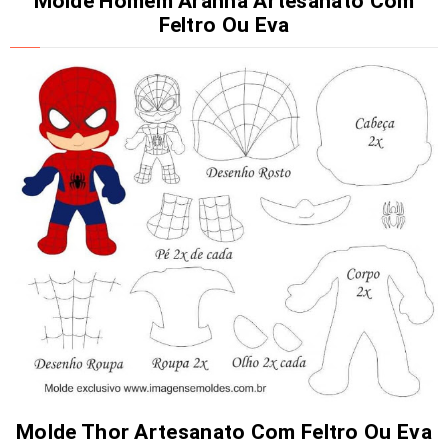
Molde Homem Aranha Artesanato Com
Feltro Ou Eva
Molde Thor Artesanato Com Feltro Ou Eva