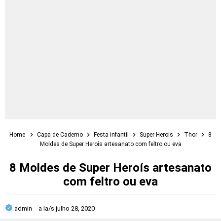
Home
Capa de Caderno
Festa infantil
Super Herois
Thor
8
Moldes de Super Heroís artesanato com feltro ou eva
8 Moldes de Super Heroís artesanato
com feltro ou eva
admin
a la/s
julho 28, 2020