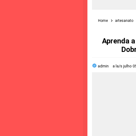
Home
artesanato
Aprenda a
Dobr
admin
a la/s
julho 0