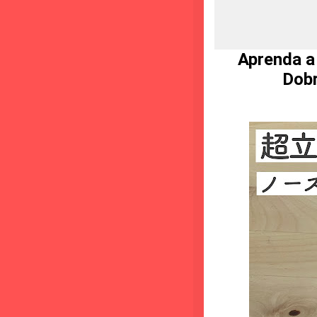
Aprenda a
Dobr