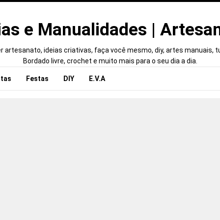
ias e Manualidades | Artesa
 artesanato, ideias criativas, faça você mesmo, diy, artes manuais, tut
Bordado livre, crochet e muito mais para o seu dia a dia.
tas
Festas
DIY
E.V.A