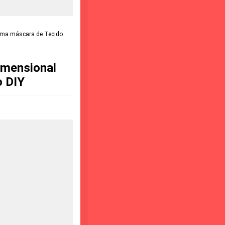
uma máscara de Tecido
imensional
o DIY