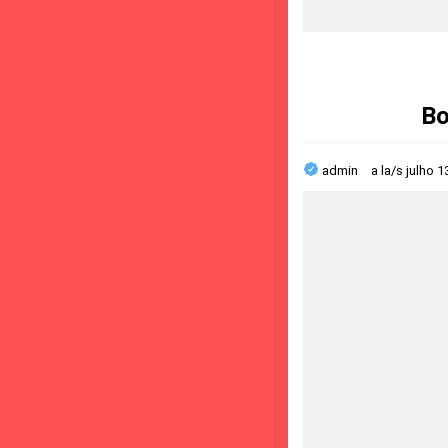
Bo
admin
a la/s
julho 1