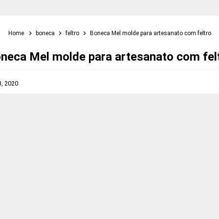
Home
boneca
feltro
Boneca Mel molde para artesanato com feltro
neca Mel molde para artesanato com fel
3, 2020