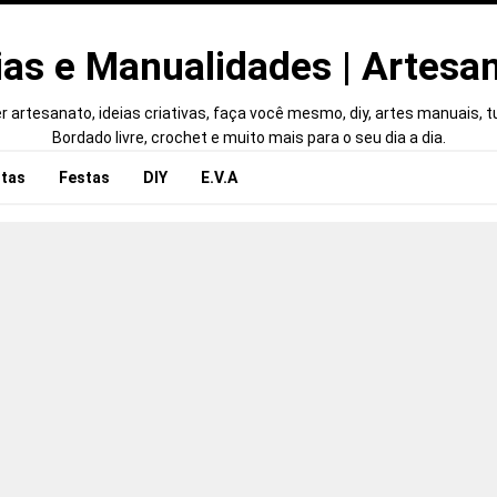
ias e Manualidades | Artesa
 artesanato, ideias criativas, faça você mesmo, diy, artes manuais, tut
Bordado livre, crochet e muito mais para o seu dia a dia.
tas
Festas
DIY
E.V.A