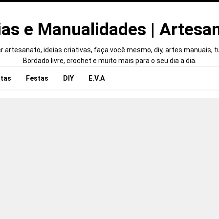
ias e Manualidades | Artesa
 artesanato, ideias criativas, faça você mesmo, diy, artes manuais, tut
Bordado livre, crochet e muito mais para o seu dia a dia.
tas
Festas
DIY
E.V.A