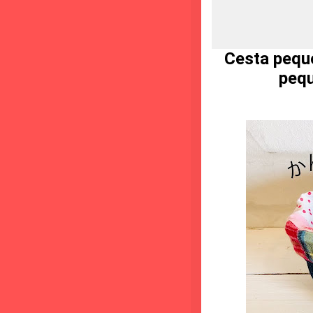
Cesta peque
pequ