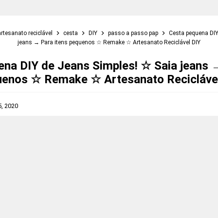
artesanato reciclável
cesta
DIY
passo a passo pap
Cesta pequena DIY
jeans → Para itens pequenos ☆ Remake ☆ Artesanato Reciclável DIY
na DIY de Jeans Simples! ☆ Saia jeans 
enos ☆ Remake ☆ Artesanato Recicláve
5, 2020