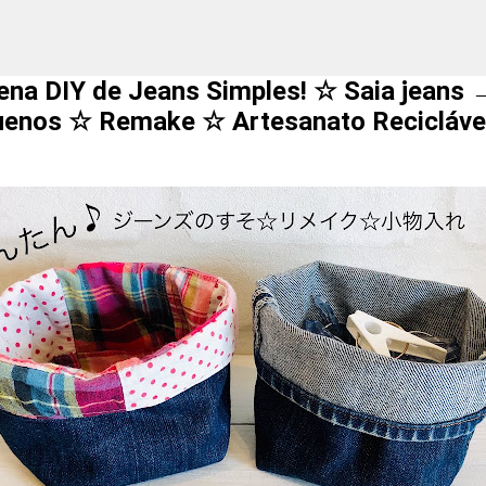
na DIY de Jeans Simples! ☆ Saia jeans 
enos ☆ Remake ☆ Artesanato Recicláve