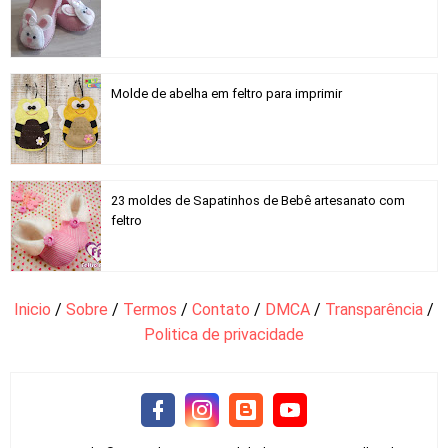
Molde de abelha em feltro para imprimir
23 moldes de Sapatinhos de Bebê artesanato com
feltro
Inicio
/
Sobre
/
Termos
/
Contato
/
DMCA
/
Transparência
/
Politica de privacidade