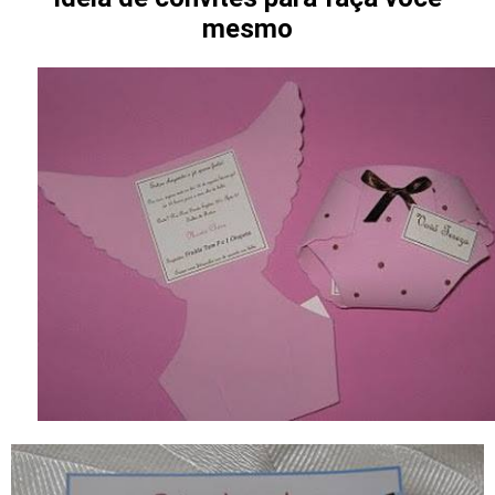
mesmo