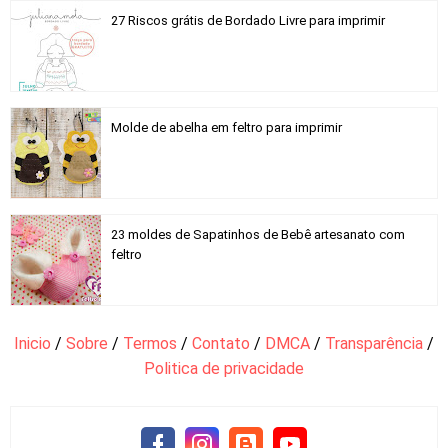
27 Riscos grátis de Bordado Livre para imprimir
Molde de abelha em feltro para imprimir
23 moldes de Sapatinhos de Bebê artesanato com
feltro
Inicio
/
Sobre
/
Termos
/
Contato
/
DMCA
/
Transparência
/
Politica de privacidade