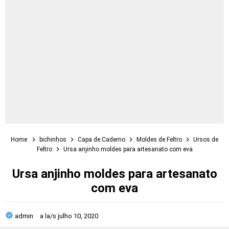
Home
bichinhos
Capa de Caderno
Moldes de Feltro
Ursos de
Feltro
Ursa anjinho moldes para artesanato com eva
Ursa anjinho moldes para artesanato
com eva
admin
a la/s
julho 10, 2020