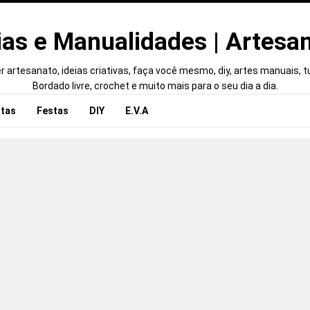
ias e Manualidades | Artesa
 artesanato, ideias criativas, faça você mesmo, diy, artes manuais, tut
Bordado livre, crochet e muito mais para o seu dia a dia.
tas
Festas
DIY
E.V.A