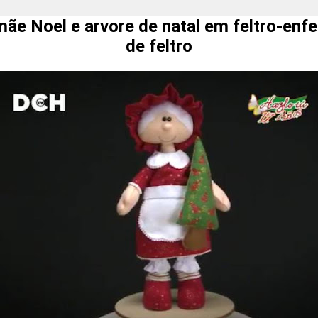
e Noel e arvore de natal em feltro-enfei
de feltro