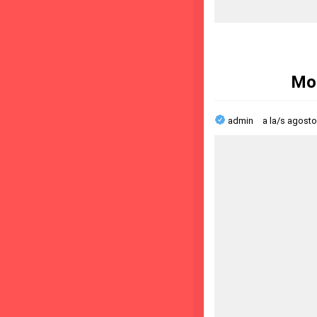
Mol
admin
a la/s
agosto