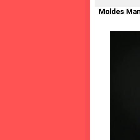
Moldes Mamã