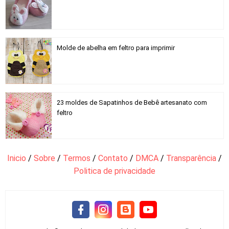
Molde de abelha em feltro para imprimir
23 moldes de Sapatinhos de Bebê artesanato com
feltro
Inicio
/
Sobre
/
Termos
/
Contato
/
DMCA
/
Transparência
/
Politica de privacidade