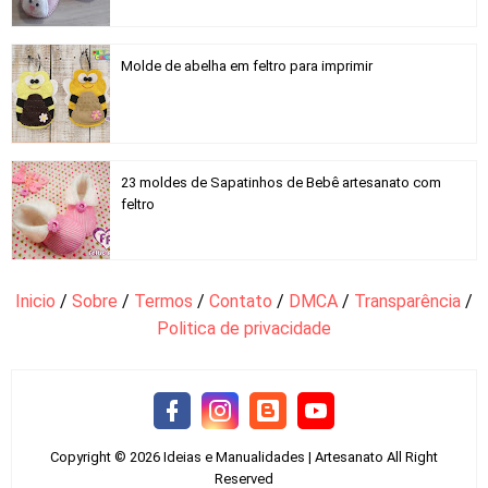
Molde de abelha em feltro para imprimir
23 moldes de Sapatinhos de Bebê artesanato com
feltro
Inicio
/
Sobre
/
Termos
/
Contato
/
DMCA
/
Transparência
/
Politica de privacidade
Copyright ©
2026
Ideias e Manualidades | Artesanato
All Right
Reserved