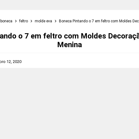
boneca
feltro
molde eva
Boneca Pintando o 7 em feltro com Moldes De
ando o 7 em feltro com Moldes Decoraç
Menina
ro 12, 2020