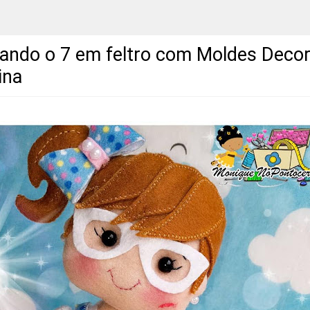
ando o 7 em feltro com Moldes Deco
ina