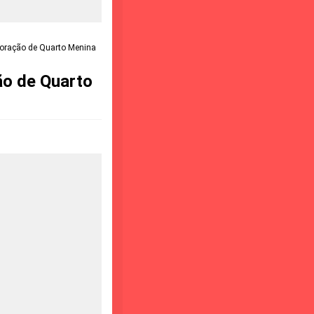
coração de Quarto Menina
ão de Quarto