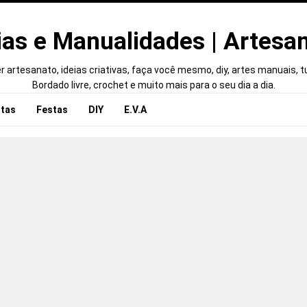
ias e Manualidades | Artesa
 artesanato, ideias criativas, faça você mesmo, diy, artes manuais, tut
Bordado livre, crochet e muito mais para o seu dia a dia.
tas
Festas
DIY
E.V.A