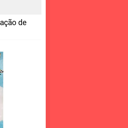
ração de