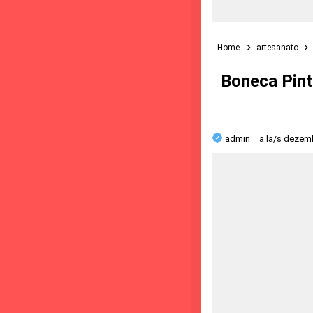
Home
artesanato
Boneca Pint
admin
a la/s
dezemb