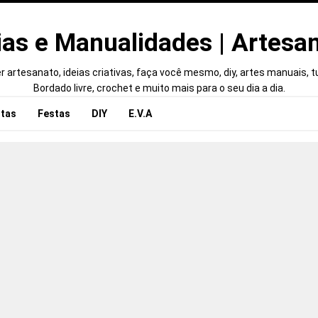
ias e Manualidades | Artesa
 artesanato, ideias criativas, faça você mesmo, diy, artes manuais, tut
Bordado livre, crochet e muito mais para o seu dia a dia.
tas
Festas
DIY
E.V.A