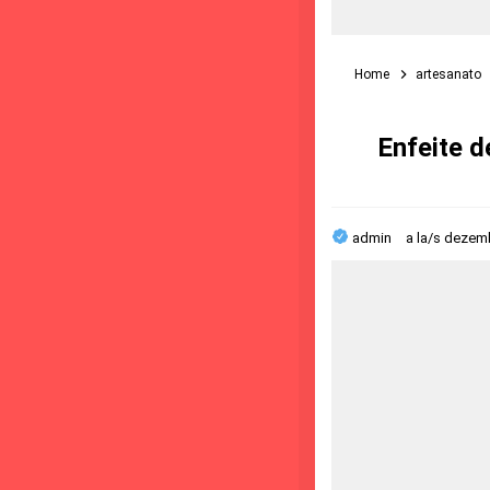
Home
artesanato
Enfeite 
admin
a la/s
dezemb