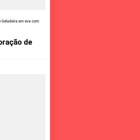
e Geladeira em eva com
oração de