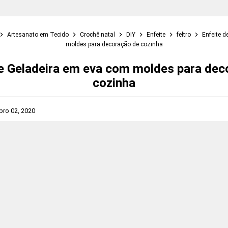
Artesanato em Tecido
Crochê natal
DIY
Enfeite
feltro
Enfeite d
moldes para decoração de cozinha
de Geladeira em eva com moldes para dec
cozinha
ro 02, 2020