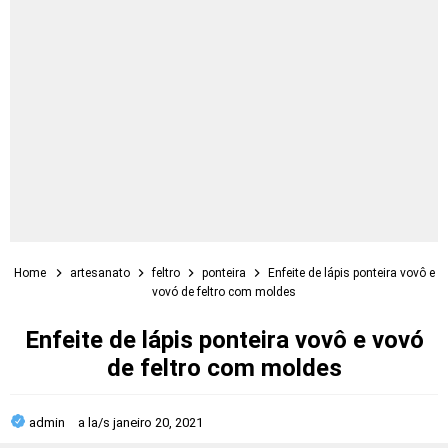
Home
artesanato
feltro
ponteira
Enfeite de lápis ponteira vovô e
vovó de feltro com moldes
Enfeite de lápis ponteira vovô e vovó
de feltro com moldes
admin
a la/s
janeiro 20, 2021