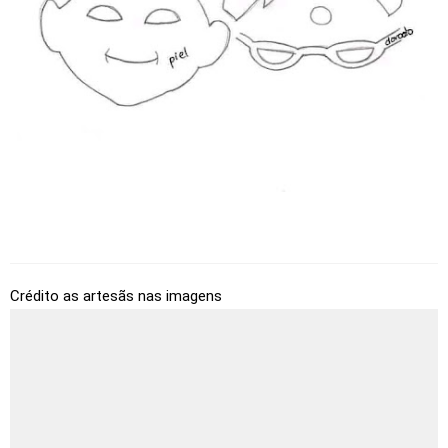
Crédito as artesãs nas imagens