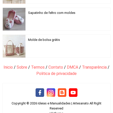
Sapatinho de feltro com moldes
Molde de bolsa grátis
Inicio
/
Sobre
/
Termos
/
Contato
/
DMCA
/
Transparência
/
Politica de privacidade
Copyright ©
2026
Ideias e Manualidades | Artesanato
All Right
Reserved