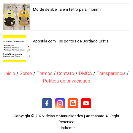
Molde de abelha em feltro para imprimir
Apostila com 100 pontos de Bordado Grátis
Inicio
/
Sobre
/
Termos
/
Contato
/
DMCA
/
Transparência
/
Politica de privacidade
Copyright ©
2026
Ideias e Manualidades | Artesanato
All Right
Reserved
Idntheme