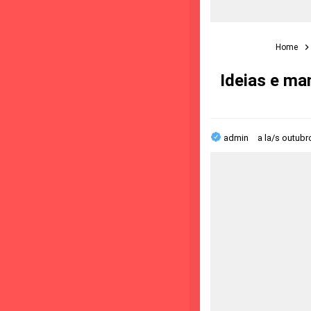
Home
Ideias e ma
admin
a la/s
outubr