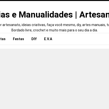
ias e Manualidades | Artesa
 artesanato, ideias criativas, faça você mesmo, diy, artes manuais, tut
Bordado livre, crochet e muito mais para o seu dia a dia.
tas
Festas
DIY
E.V.A