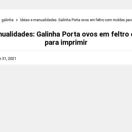
galinha
Ideias e manualidades: Galinha Porta ovos em feltro com moldes para
nualidades: Galinha Porta ovos em feltr
para imprimir
o 31, 2021