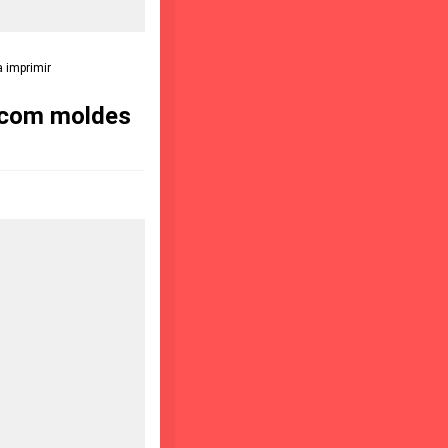
 imprimir
o com moldes