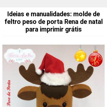
Ideias e manualidades: molde de
feltro peso de porta Rena de natal
para imprimir grátis