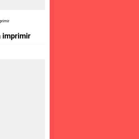
primir
 imprimir