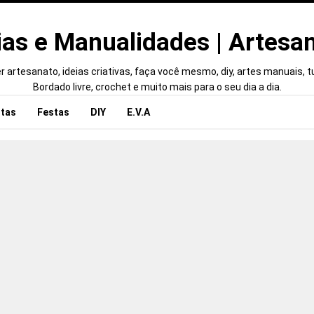
ias e Manualidades | Artesa
 artesanato, ideias criativas, faça você mesmo, diy, artes manuais, tut
Bordado livre, crochet e muito mais para o seu dia a dia.
tas
Festas
DIY
E.V.A