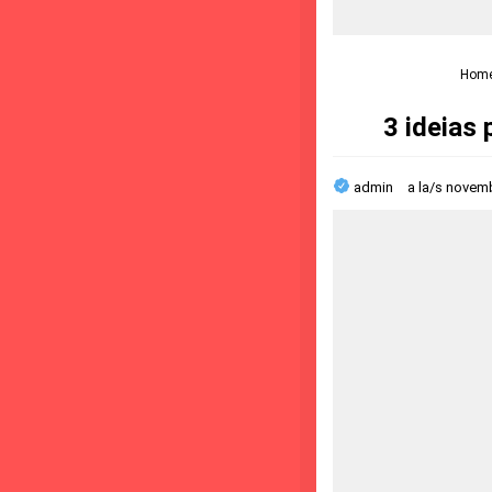
Hom
3 ideias
admin
a la/s
novemb