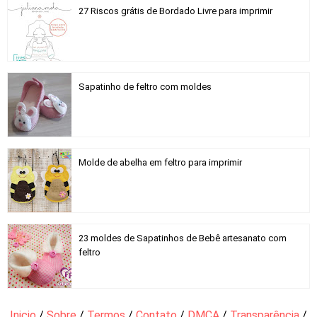
27 Riscos grátis de Bordado Livre para imprimir
Sapatinho de feltro com moldes
Molde de abelha em feltro para imprimir
23 moldes de Sapatinhos de Bebê artesanato com
feltro
Inicio
/
Sobre
/
Termos
/
Contato
/
DMCA
/
Transparência
/