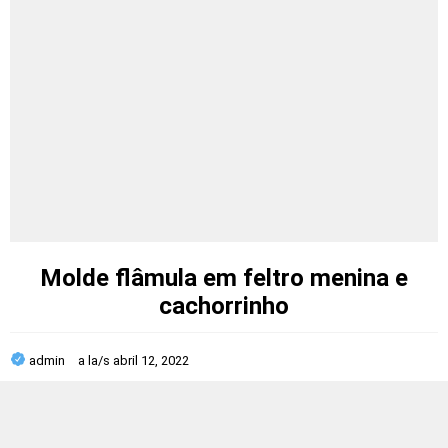
Molde flâmula em feltro menina e
cachorrinho
admin
a la/s
abril 12, 2022