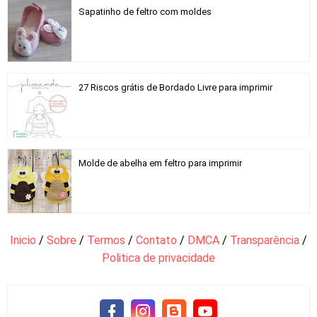
Sapatinho de feltro com moldes
27 Riscos grátis de Bordado Livre para imprimir
Molde de abelha em feltro para imprimir
Inicio
/
Sobre
/
Termos
/
Contato
/
DMCA
/
Transparência
/
Politica de privacidade