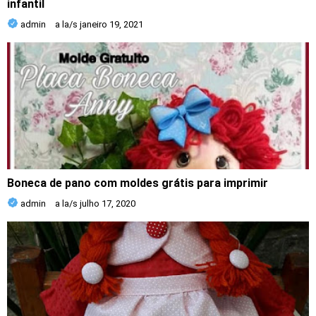
infantil
admin
a la/s
janeiro 19, 2021
Boneca de pano com moldes grátis para imprimir
admin
a la/s
julho 17, 2020