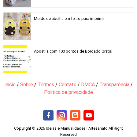
Molde de abelha em feltro para imprimir
Apostila com 100 pontos de Bordado Grátis
Inicio
/
Sobre
/
Termos
/
Contato
/
DMCA
/
Transparência
/
Politica de privacidade
Copyright ©
2026
Ideias e Manualidades | Artesanato
All Right
Reserved