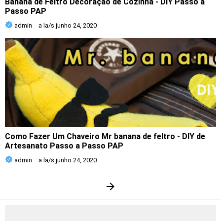
Banana de Feltro Decoração de Cozinha - DIY Passo a
Passo PAP
admin
a la/s
junho 24, 2020
Como Fazer Um Chaveiro Mr banana de feltro - DIY de
Artesanato Passo a Passo PAP
admin
a la/s
junho 24, 2020