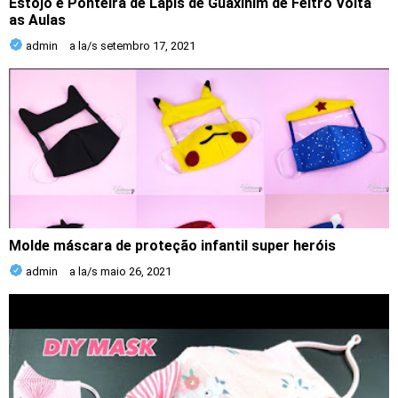
Estojo e Ponteira de Lápis de Guaxinim de Feltro Volta
as Aulas
admin
a la/s
setembro 17, 2021
Molde máscara de proteção infantil super heróis
admin
a la/s
maio 26, 2021