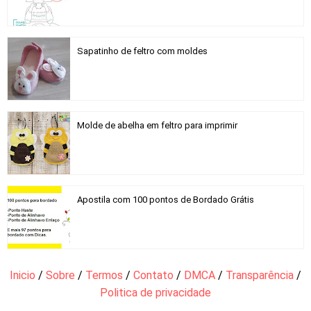
Sapatinho de feltro com moldes
Molde de abelha em feltro para imprimir
Apostila com 100 pontos de Bordado Grátis
Inicio
/
Sobre
/
Termos
/
Contato
/
DMCA
/
Transparência
/
Politica de privacidade