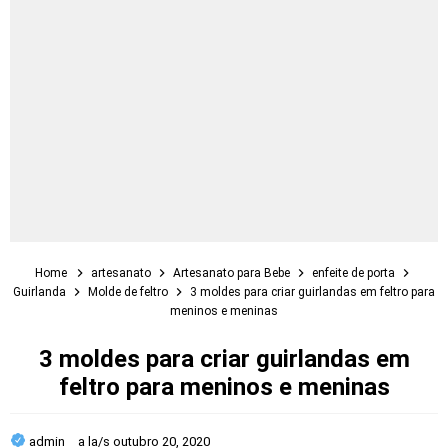
Home
artesanato
Artesanato para Bebe
enfeite de porta
Guirlanda
Molde de feltro
3 moldes para criar guirlandas em feltro para
meninos e meninas
3 moldes para criar guirlandas em
feltro para meninos e meninas
admin
a la/s
outubro 20, 2020