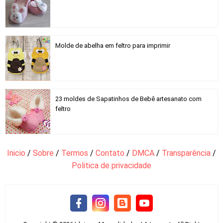
Molde de abelha em feltro para imprimir
23 moldes de Sapatinhos de Bebê artesanato com
feltro
Inicio
/
Sobre
/
Termos
/
Contato
/
DMCA
/
Transparência
/
Politica de privacidade