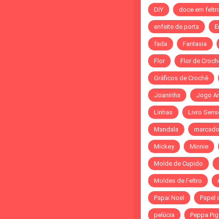
DIY
doce em feltr
enfeite de porta
E
fada
Fantasia
Flor
Flor de Croch
Gráficos de Crochê
Joaninha
Jogo A
Linhas
Livro Sens
Mandala
marcado
Mickey
Minnie
Molde de Cupido
Moldes de Feltro
Papai Noel
Papel 
pelúcia
Peppa Pig