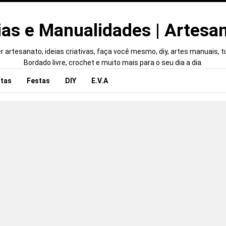
ias e Manualidades | Artesa
 artesanato, ideias criativas, faça você mesmo, diy, artes manuais, tut
Bordado livre, crochet e muito mais para o seu dia a dia.
tas
Festas
DIY
E.V.A