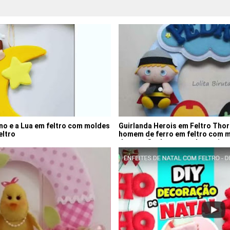
no e a Lua em feltro com moldes
Guirlanda Herois em Feltro Thor
eltro
homem de ferro em feltro com 
decoração de quarto de menino