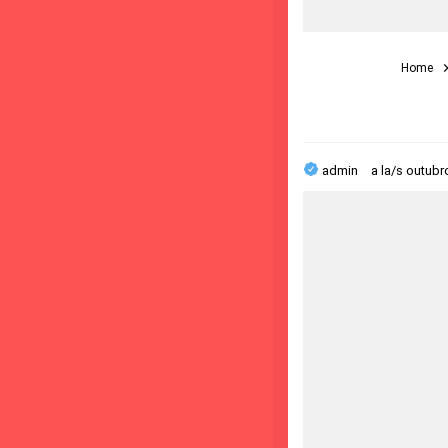
Home
admin
a la/s
outubr