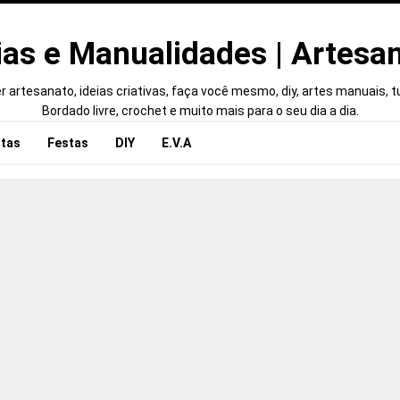
ias e Manualidades | Artesa
 artesanato, ideias criativas, faça você mesmo, diy, artes manuais, tut
Bordado livre, crochet e muito mais para o seu dia a dia.
tas
Festas
DIY
E.V.A