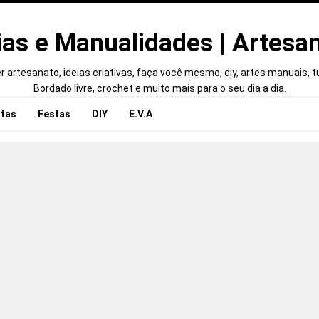
ias e Manualidades | Artesa
 artesanato, ideias criativas, faça você mesmo, diy, artes manuais, tut
Bordado livre, crochet e muito mais para o seu dia a dia.
tas
Festas
DIY
E.V.A