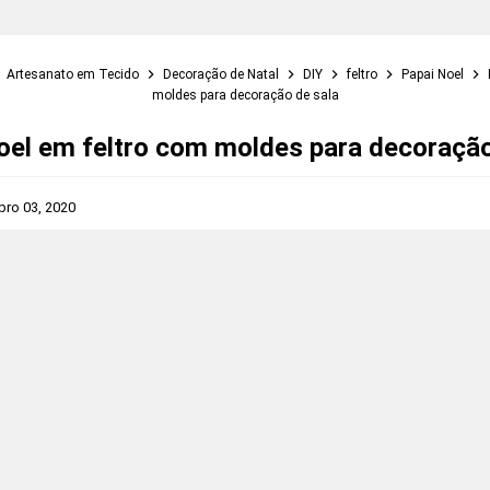
Artesanato em Tecido
Decoração de Natal
DIY
feltro
Papai Noel
moldes para decoração de sala
oel em feltro com moldes para decoração
ro 03, 2020