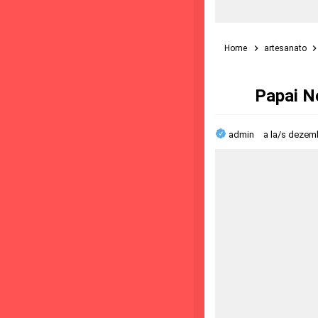
Home
artesanato
Papai N
admin
a la/s
dezemb