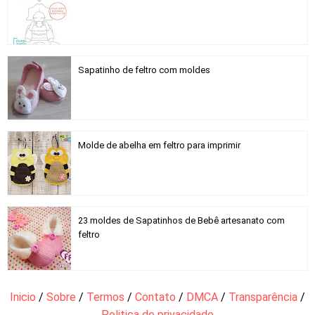
Sapatinho de feltro com moldes
Molde de abelha em feltro para imprimir
23 moldes de Sapatinhos de Bebê artesanato com
feltro
Inicio
/
Sobre
/
Termos
/
Contato
/
DMCA
/
Transparência
/
Politica de privacidade