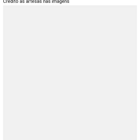
Crédito as artesãs nas imagens