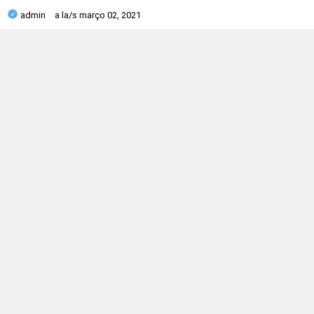
admin
a la/s
março 02, 2021